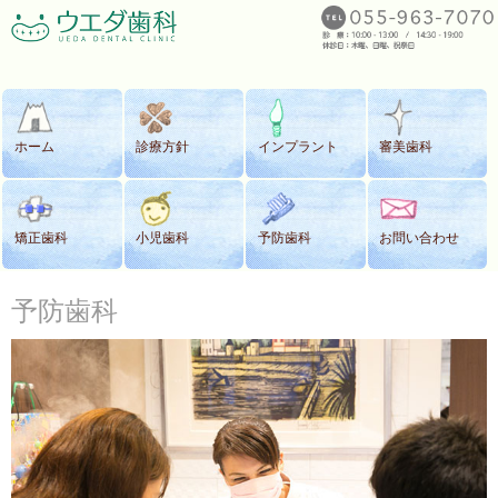
ホーム
診療方針
インプラント
審美歯科
矯正歯科
小児歯科
予防歯科
お問い合わせ
予防歯科