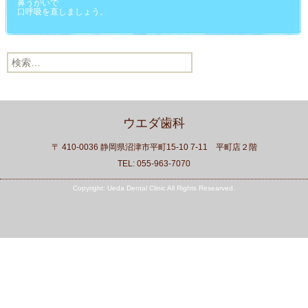
鼻うがいで
口呼吸を直しましょう。
検索:
ウエダ歯科
〒 410-0036 静岡県沼津市平町15-10 7-11 平町店２階
TEL: 055-963-7070
Copyright: Ueda Dental Clinic All Rights Researved.