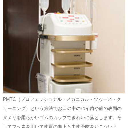
PMTC（プロフェッショナル・メカニカル・ツゥース・ク
リーニング）という方法でお口の中のバイ菌や歯の表面の
ヌメリを柔らかいゴムのカップできれいに落とします。そ
してフッ素を用いて歯質の向上と虫歯予防をおこないま