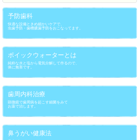
予防歯科
快適な設備ときめ細かいケアで、
虫歯予防・歯槽膿漏予防をおこなってます。
ポイックウォーターとは
純粋な水と塩から電気分解して作るので、
体に無害です。
歯周内科治療
顕微鏡で歯周病を起こす細菌をみて
お薬で治します。
鼻うがい健康法