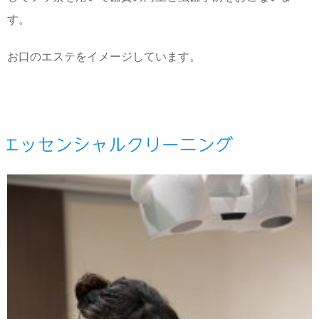
す。
お口のエステをイメージしています。