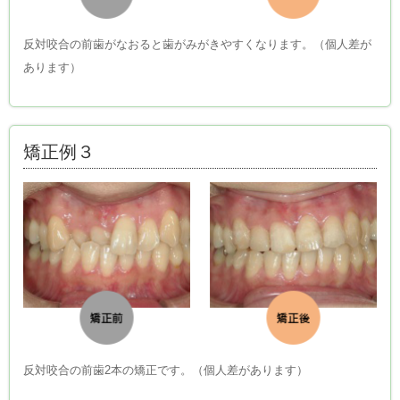
反対咬合の前歯がなおると歯がみがきやすくなります。（個人差が
あります）
矯正例３
反対咬合の前歯2本の矯正です。（個人差があります）