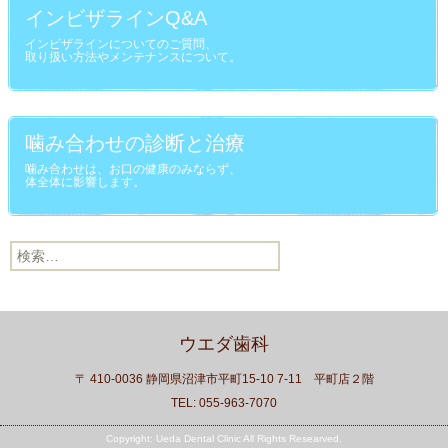
インビザラインQ&A
インビザラインについてのご質問、
取り扱い方法やメンテナンスについて。
噛み合わせの診断と治療
噛み合わせは、お口の健康のみならず、
体全体に影響します。
検索:
ウエダ歯科
〒 410-0036 静岡県沼津市平町15-10 7-11 平町店２階
TEL: 055-963-7070
Copyright: Ueda Dental Clinic All Rights Researved.