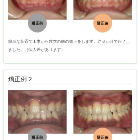
簡単な装置で１本から数本の歯の矯正をします。約６か月で終了し
ました。（個人差があります）
矯正例２