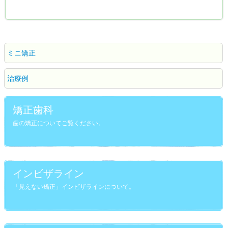
ミニ矯正
治療例
矯正歯科
歯の矯正についてご覧ください。
インビザライン
「見えない矯正」インビザラインについて。