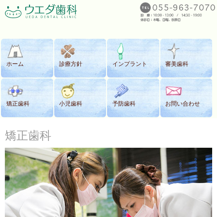
ホーム
診療方針
インプラント
審美歯科
矯正歯科
小児歯科
予防歯科
お問い合わせ
矯正歯科