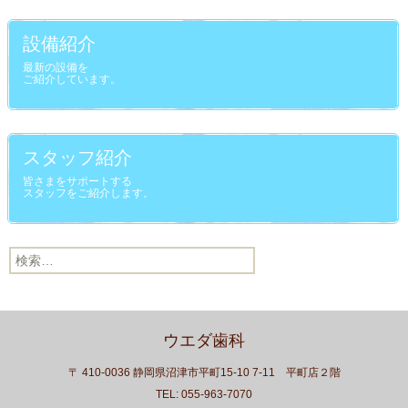
設備紹介
最新の設備を
ご紹介しています。
スタッフ紹介
皆さまをサポートする
スタッフをご紹介します。
検索:
ウエダ歯科
〒 410-0036 静岡県沼津市平町15-10 7-11 平町店２階
TEL: 055-963-7070