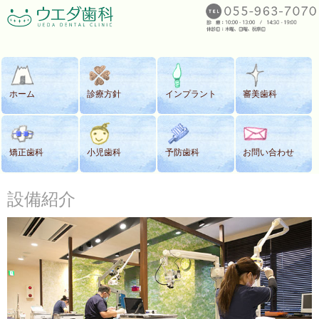
ホーム
診療方針
インプラント
審美歯科
矯正歯科
小児歯科
予防歯科
お問い合わせ
設備紹介