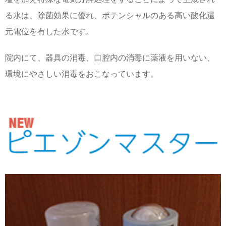
る水は、除菌効果に優れ、ポテンシャルのある高い酸化還
元電位を有した水です。
院内にて、器具の消毒、口腔内の消毒に薬液を用いない、
環境にやさしい消毒をおこなっています。